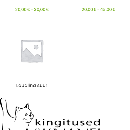
20,00
€
–
30,00
€
20,00
€
–
45,00
€
Laudlina suur