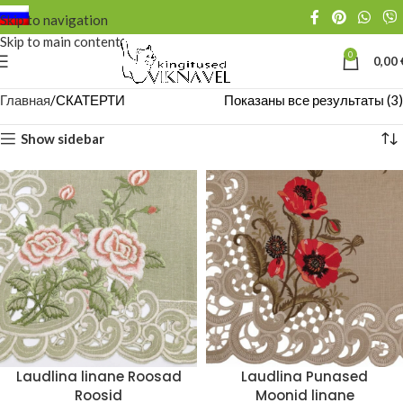
Skip to navigation
Skip to main content
0
0,00
Главная
СКАТЕРТИ
Показаны все результаты (3)
Show sidebar
Laudlina linane Roosad
Laudlina Punased
Roosid
Moonid linane